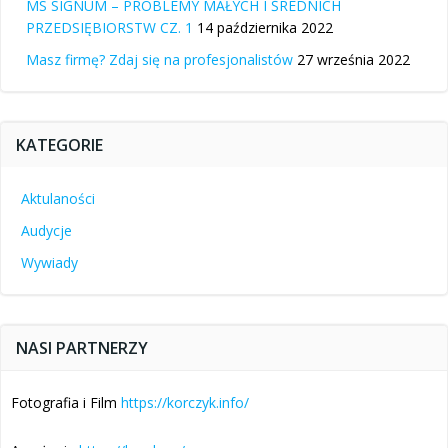
MS SIGNUM – PROBLEMY MAŁYCH I ŚREDNICH
PRZEDSIĘBIORSTW CZ. 1
14 października 2022
Masz firmę? Zdaj się na profesjonalistów
27 września 2022
KATEGORIE
Aktulaności
Audycje
Wywiady
NASI PARTNERZY
Fotografia i Film
https://korczyk.info/