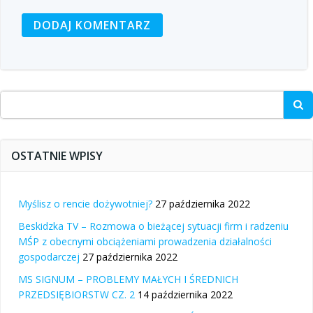
Search
for:
OSTATNIE WPISY
Myślisz o rencie dożywotniej?
27 października 2022
Beskidzka TV – Rozmowa o bieżącej sytuacji firm i radzeniu
MŚP z obecnymi obciążeniami prowadzenia działalności
gospodarczej
27 października 2022
MS SIGNUM – PROBLEMY MAŁYCH I ŚREDNICH
PRZEDSIĘBIORSTW CZ. 2
14 października 2022